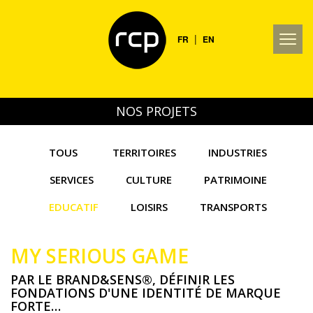
|
FR
EN
NOS PROJETS
TOUS
TERRITOIRES
INDUSTRIES
SERVICES
CULTURE
PATRIMOINE
EDUCATIF
LOISIRS
TRANSPORTS
MY SERIOUS GAME
PAR LE BRAND&SENS®, DÉFINIR LES
FONDATIONS D'UNE IDENTITÉ DE MARQUE
FORTE…